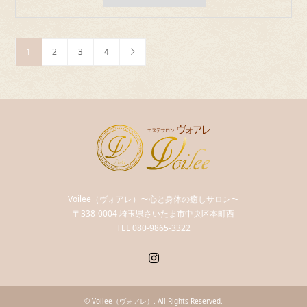
1
2
3
4
Voilee（ヴォアレ）〜心と身体の癒しサロン〜
〒338-0004 埼玉県さいたま市中央区本町西
TEL 080-9865-3322
Instagram
©
Voilee（ヴォアレ）
. All Rights Reserved.