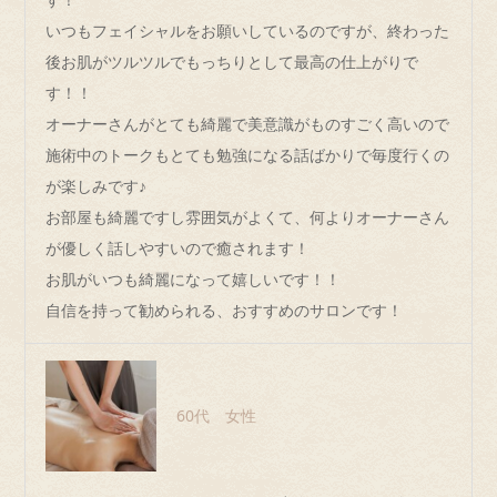
いつもフェイシャルをお願いしているのですが、終わった
後お肌がツルツルでもっちりとして最高の仕上がりで
す！！
オーナーさんがとても綺麗で美意識がものすごく高いので
施術中のトークもとても勉強になる話ばかりで毎度行くの
が楽しみです♪
お部屋も綺麗ですし雰囲気がよくて、何よりオーナーさん
が優しく話しやすいので癒されます！
お肌がいつも綺麗になって嬉しいです！！
自信を持って勧められる、おすすめのサロンです！
60代 女性