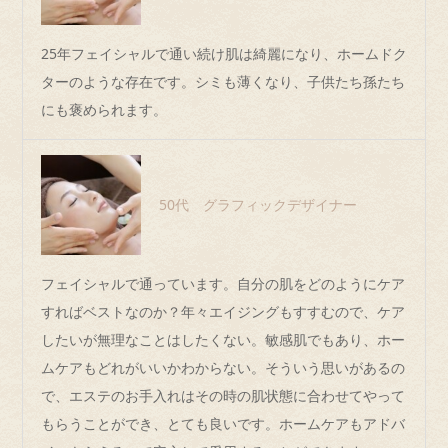
25年フェイシャルで通い続け肌は綺麗になり、ホームドク
ターのような存在です。シミも薄くなり、子供たち孫たち
にも褒められます。
50代 グラフィックデザイナー
フェイシャルで通っています。自分の肌をどのようにケア
すればベストなのか？年々エイジングもすすむので、ケア
したいが無理なことはしたくない。敏感肌でもあり、ホー
ムケアもどれがいいかわからない。そういう思いがあるの
で、エステのお手入れはその時の肌状態に合わせてやって
もらうことができ、とても良いです。ホームケアもアドバ