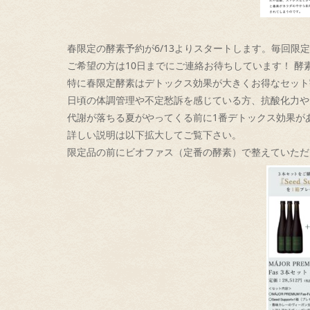
春限定の酵素予約が6/13よりスタートします。
毎回限定
ご希望の方は10日までに
ご連絡お待ちしています！ 酵
特に春限定酵素はデトックス効果が大きくお得なセット
日頃の体調管理や不定愁訴を感じている方、
抗酸化力や
代謝が落ちる夏がやってくる前に1番デトックス効果が
詳しい説明は以下拡大してご覧下さい。
限定品の前にビオファス（定番の酵素）
で整えていただ