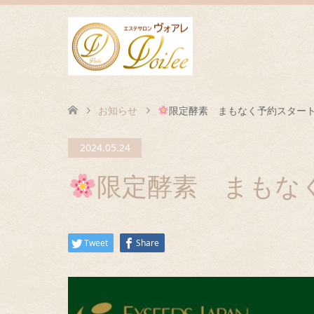
お知らせ
限定酵素 まもなく予約スター
2024.05.24
限定酵素 まもな
Tweet
Share