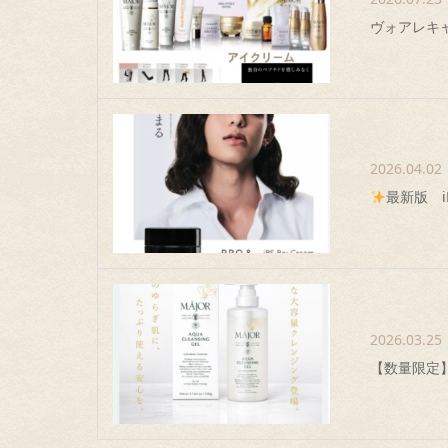
ヴォアレキ
2026.04.02
最新版 
2026.03.25
【数量限定