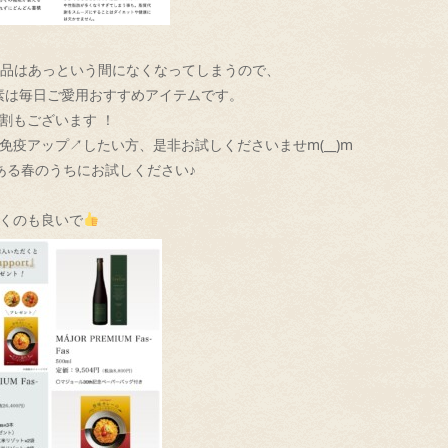
品はあっという間になくなってしまうので、
素は毎日ご愛用おすすめアイテムです。
割もござい
ます ！
免疫アップ↗したい方、是非お試しくださいませ‍m(__)m
ある春のう
ちにお試しください♪
くのも良いで