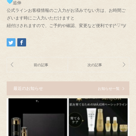
追伸
公式ラインお客様情報のご入力がお済みでない方は、お時間ご
ざいます時にご入
力いただけますと
紐付けされますので、ご予約や確認、変更など便利です(^▽^)/
最近のお知らせ
お知らせ一覧