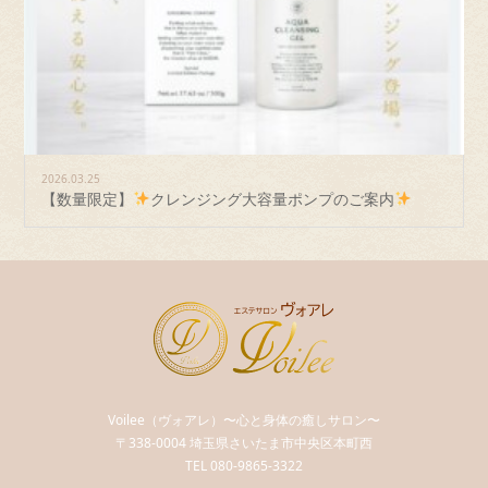
2026.03.25
【数量限定】
クレンジング大容量ポンプのご案内
Voilee（ヴォアレ）〜心と身体の癒しサロン〜
〒338-0004 埼玉県さいたま市中央区本町西
TEL 080-9865-3322