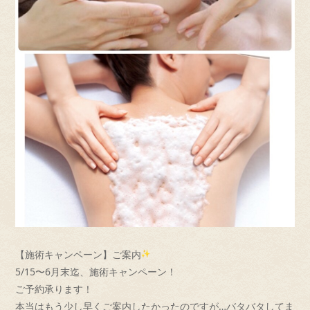
【施術キャンペーン】ご案内
5/15〜6月末迄、施術キャンペーン！
ご予約承ります！
本当はもう少し早くご案内したかったのですが…
バタバタしてま