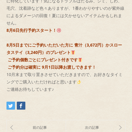
に特化しています！
気になるトラブルはたるみ、シミ、しわ、
毛穴、
沈着跡など色々ありますが、
1番わかりやすいのが紫外線
によるダメージの回復！
夏には欠かせないアイテムかもしれま
せん。
8月6日先行予約スタート！
8月5日までにご予約いただいた方に 青汁（3,672円）かスロー
タステイ（3,240円）
のプレゼント
ご予約個数ごとにプレゼント付きです
ご予約分は確実に 9月1日以降お渡しできます！
10月末まで取り置きさせていただきますので、
お好きなタイミ
ングでご購入いただければと思います
ご連絡お待ちしています♪