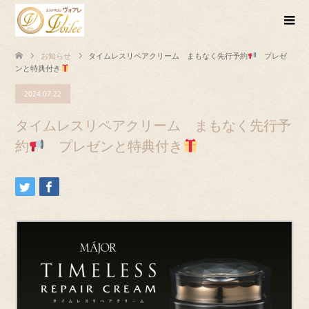
お知らせ
タイムレスリペアクリーム まもなく先行予約
プレゼ
ンと特典付き
2024.07.22
タイムレスリペアクリーム まもなく先行予
約
プレゼンと特典付き