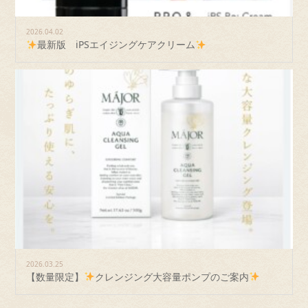
2026.04.02
最新版 iPSエイジングケアクリーム
2026.03.25
【数量限定】
クレンジング大容量ポンプのご案内